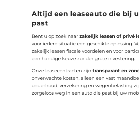
Altijd een leaseauto die bij 
past
Bent u op zoek naar
zakelijk leasen of privé 
voor iedere situatie een geschikte oplossing.
zakelijk leasen fiscale voordelen en voor partic
een handige keuze zonder grote investering.
Onze leasecontracten zijn
transparant en zon
onverwachte kosten, alleen een vast maandb
onderhoud, verzekering en wegenbelasting zijn
zorgeloos weg in een auto die past bij uw mobi