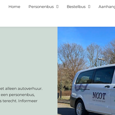
Home
Personenbus
Bestelbus
Aanhan
niet alleen autoverhuur.
d een personenbus,
s terecht. Informeer