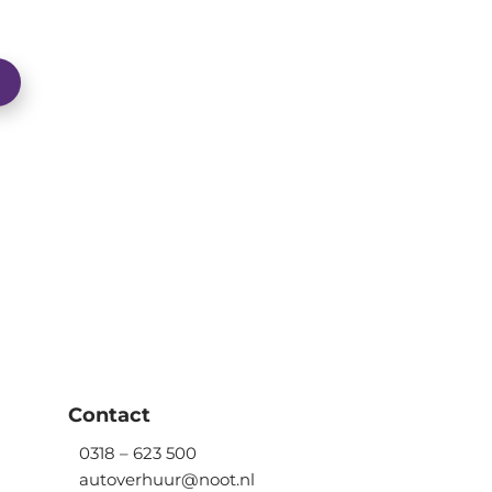
Contact
0318 – 623 500
autoverhuur@noot.nl