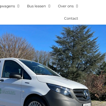
gwagens
Bus leasen
Over ons
Contact