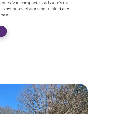
pties. Van compacte stadsauto’s tot
 Noot autoverhuur vindt u altijd een
past.