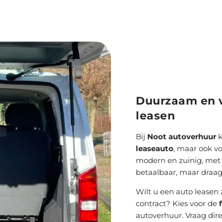
Duurzaam en v
leasen
Bij
Noot autoverhuur
k
leaseauto
, maar ook v
modern en zuinig, met l
betaalbaar, maar draag
Wilt u een auto leasen 
contract? Kies voor de
autoverhuur. Vraag dir