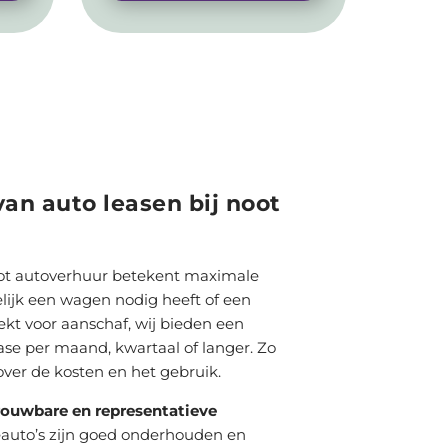
an auto leasen bij noot
ot autoverhuur betekent maximale
ijdelijk een wagen nodig heeft of een
oekt voor aanschaf, wij bieden een
ase per maand, kwartaal of langer. Zo
 over de kosten en het gebruik.
rouwbare en representatieve
eauto’s zijn goed onderhouden en