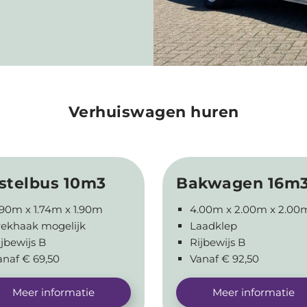
Verhuiswagen huren
stelbus 10m3
Bakwagen 16m
.90m x 1.74m x 1.90m
4.00m x 2.00m x 2.00
rekhaak mogelijk
Laadklep
ijbewijs B
Rijbewijs B
anaf € 69,50
Vanaf € 92,50
Meer informatie
Meer informatie