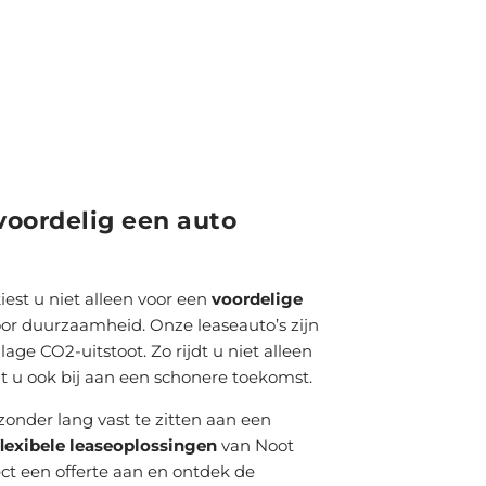
oordelig een auto
iest u niet alleen voor een
voordelige
oor duurzaamheid. Onze leaseauto’s zijn
age CO2-uitstoot. Zo rijdt u niet alleen
t u ook bij aan een schonere toekomst.
zonder lang vast te zitten aan een
flexibele leaseoplossingen
van Noot
ect een offerte aan en ontdek de