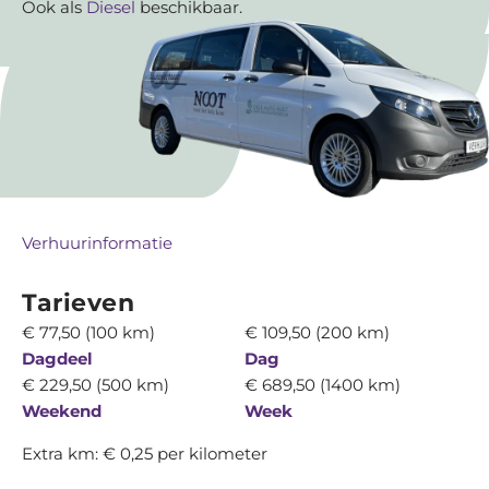
Ook als
Diesel
beschikbaar.
Bus leasen
Over ons
Contact
Verhuurinformatie
Tarieven
€ 77,50 (100 km)
€ 109,50 (200 km)
Dagdeel
Dag
€ 229,50 (500 km)
€ 689,50 (1400 km)
Weekend
Week
Extra km: € 0,25 per kilometer