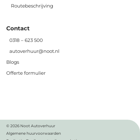
Routebeschrijving
Contact
0318 – 623 500
autoverhuur@noot.nl
Blogs
Offerte formulier
© 2026
Noot Autoverhuur
Algemene huurvoorwaarden