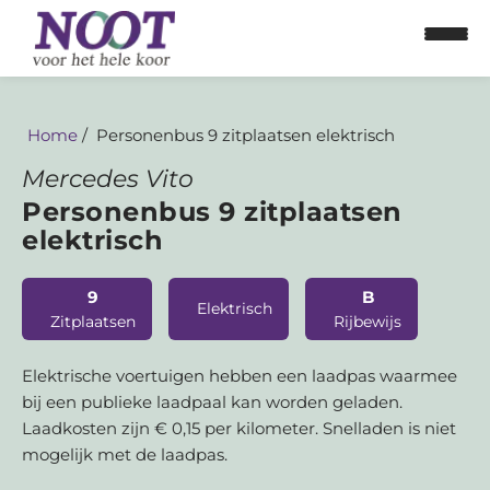
Home
Personenbus 9 zitplaatsen elektrisch
Mercedes Vito
Personenbus 9 zitplaatsen
elektrisch
9
B
Home
Elektrisch
Zitplaatsen
Rijbewijs
Personenbus
Elektrische voertuigen hebben een laadpas waarmee
bij een publieke laadpaal kan worden geladen.
Bestelbus
Laadkosten zijn € 0,15 per kilometer. Snelladen is niet
mogelijk met de laadpas.
Aanhangwagens