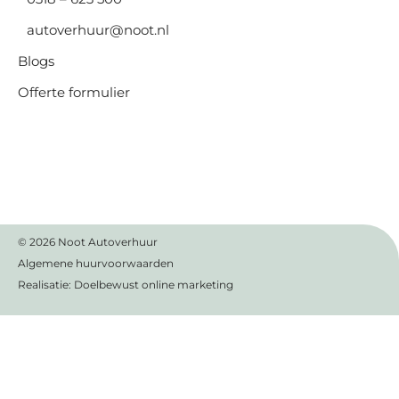
autoverhuur@noot.nl
Blogs
Offerte formulier
© 2026
Noot Autoverhuur
Algemene huurvoorwaarden
Realisatie:
Doelbewust online marketing