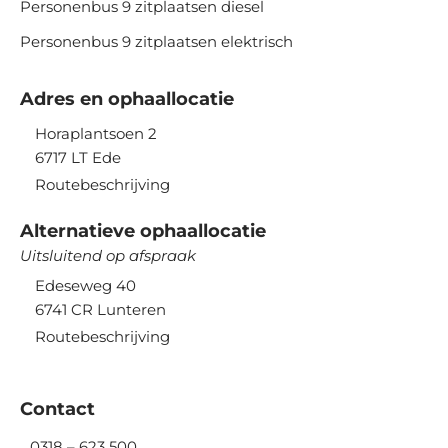
Personenbus 9 zitplaatsen diesel
Personenbus 9 zitplaatsen elektrisch
Adres en ophaallocatie
Horaplantsoen 2
6717 LT
Ede
Routebeschrijving
Alternatieve ophaallocatie
Uitsluitend op afspraak
Edeseweg 40
6741 CR
Lunteren
Routebeschrijving
Contact
0318 – 623 500