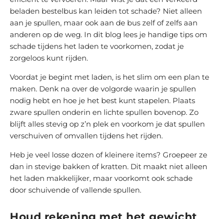
Over ons
beladen bestelbus kan leiden tot schade? Niet alleen
aan je spullen, maar ook aan de bus zelf of zelfs aan
Contact
anderen op de weg. In dit blog lees je handige tips om
schade tijdens het laden te voorkomen, zodat je
zorgeloos kunt rijden.
Voordat je begint met laden, is het slim om een plan te
maken. Denk na over de volgorde waarin je spullen
nodig hebt en hoe je het best kunt stapelen. Plaats
zware spullen onderin en lichte spullen bovenop. Zo
blijft alles stevig op z’n plek en voorkom je dat spullen
verschuiven of omvallen tijdens het rijden.
Heb je veel losse dozen of kleinere items? Groepeer ze
dan in stevige bakken of kratten. Dit maakt niet alleen
het laden makkelijker, maar voorkomt ook schade
door schuivende of vallende spullen.
Houd rekening met het gewicht