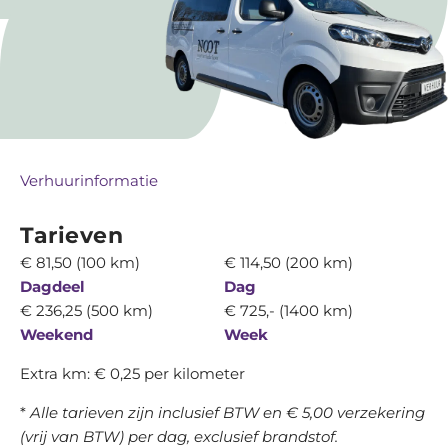
Bus leasen
Over ons
Contact
Verhuurinformatie
Tarieven
€ 81,50 (100 km)
€ 114,50 (200 km)
Dagdeel
Dag
€ 236,25 (500 km)
€ 725,- (1400 km)
Weekend
Week
Extra km: € 0,25 per kilometer
*
Alle tarieven zijn inclusief BTW en € 5,00 verzekering
(vrij van BTW) per dag, exclusief brandstof.