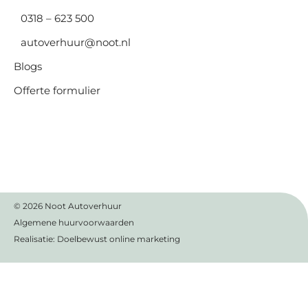
0318 – 623 500
autoverhuur@noot.nl
Blogs
Offerte formulier
© 2026
Noot Autoverhuur
Algemene huurvoorwaarden
Realisatie:
Doelbewust online marketing